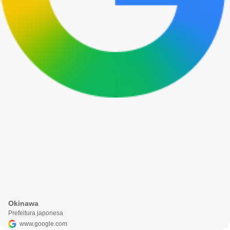
Okinawa
Prefeitura japonesa
www.google.com