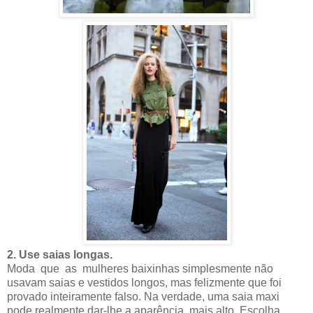
2. Use saias longas.
Moda que as mulheres baixinhas simplesmente não
usavam saias e vestidos longos, mas felizmente que foi
provado inteiramente falso. Na verdade, uma saia maxi
pode realmente dar-lhe a aparência mais alto, Escolha