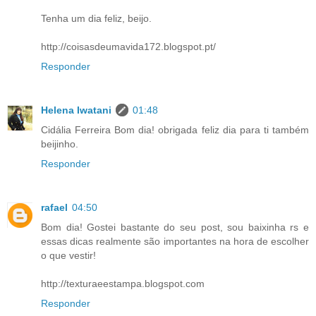
Tenha um dia feliz, beijo.
http://coisasdeumavida172.blogspot.pt/
Responder
Helena Iwatani
01:48
Cidália Ferreira Bom dia! obrigada feliz dia para ti também
beijinho.
Responder
rafael
04:50
Bom dia! Gostei bastante do seu post, sou baixinha rs e
essas dicas realmente são importantes na hora de escolher
o que vestir!
http://texturaeestampa.blogspot.com
Responder