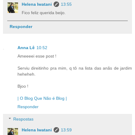
Helena Iwatani
13:55
Fico feliz querida beijo.
Responder
Anna Lê
10:52
Ameeeei esse post !
Serviu direitinho pra mim, q tô na lista das anãs de jardim
heheheh.
Bjoo !
| O Blog Que Não é Blog |
Responder
Respostas
Helena Iwatani
13:59