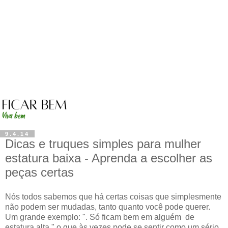
9.4.14
Dicas e truques simples para mulher
estatura baixa - Aprenda a escolher as
peças certas
Nós todos sabemos que há certas coisas que simplesmente
não podem ser mudadas, tanto quanto você pode querer.
Um grande exemplo: ". Só ficam bem em alguém de
estatura alta " o que às vezes pode se sentir como um sério