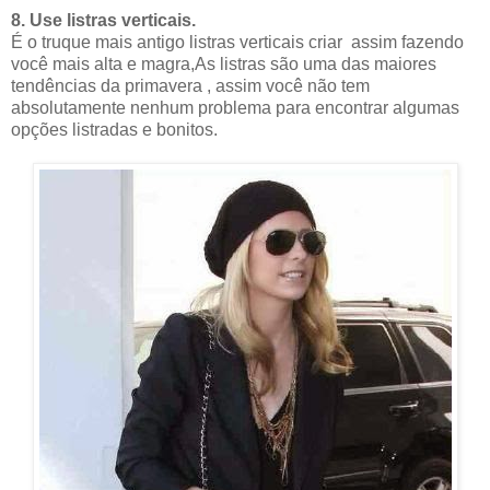
8. Use listras verticais.
É o truque mais antigo listras verticais criar assim fazendo
você mais alta e magra,As listras são uma das maiores
tendências da primavera , assim você não tem
absolutamente nenhum problema para encontrar algumas
opções listradas e bonitos.