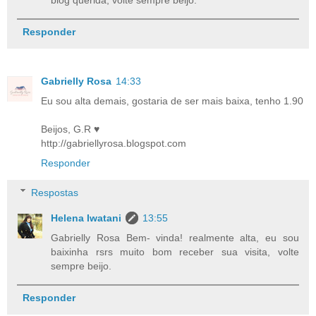
Responder
Gabrielly Rosa
14:33
Eu sou alta demais, gostaria de ser mais baixa, tenho 1.90
Beijos, G.R ♥
http://gabriellyrosa.blogspot.com
Responder
Respostas
Helena Iwatani
13:55
Gabrielly Rosa Bem- vinda! realmente alta, eu sou
baixinha rsrs muito bom receber sua visita, volte
sempre beijo.
Responder