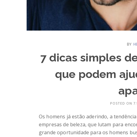
BY
H
7 dicas simples d
que podem ajud
apa
POSTED ON 7.
Os homens já estão aderindo, a tendência 
empresas de beleza, que lutam para enco
grande oportunidade para os homens busc