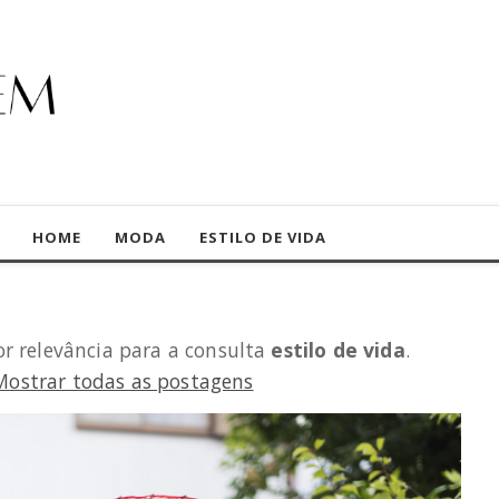
HOME
MODA
ESTILO DE VIDA
r relevância para a consulta
estilo de vida
.
Mostrar todas as postagens