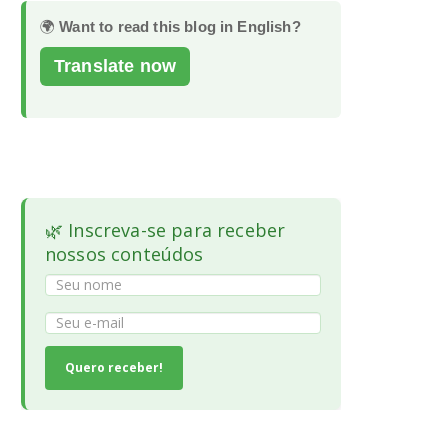
🌍
Want to read this blog in English?
Translate now
🌿 Inscreva-se para receber
nossos conteúdos
Quero receber!