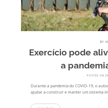
BY
H
Exercício pode ali
a pandemia
POSTED ON 29
Durante a pandemia do COVID-19, o autoc
ajudar a construir e manter um sistema im