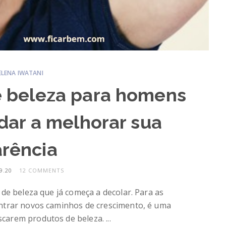
ELENA IWATANI
e beleza para homens
ar a melhorar sua
rência
9.20
12 COMMENTS
de beleza que já começa a decolar. Para as
ntrar novos caminhos de crescimento, é uma
arem produtos de beleza. ...