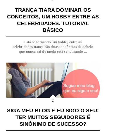
TRANÇA TIARA DOMINAR OS
CONCEITOS, UM HOBBY ENTRE AS
CELEBRIDADES, TUTORIAL
BÁSICO
Está se tornando um hobby entre as
celebridades,trança são duas tendências de cabelo
que nunca sai de moda está se tornando ...
SIGA MEU BLOG E EU SIGO O SEU!
TER MUITOS SEGUIDORES É
SINÔNIMO DE SUCESSO?