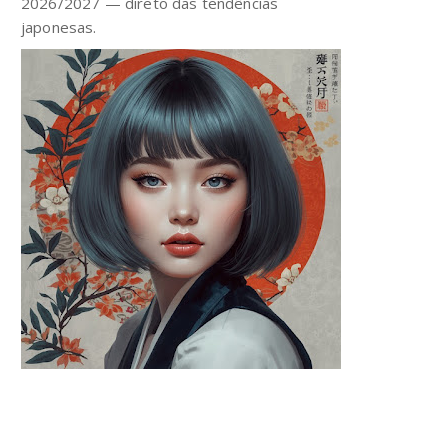
2026/2027 — direto das tendências
japonesas.