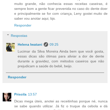
muito grande, não conhecia essas receitas caseiras, é
sempre bom a gente ficar prevenida no caso do dente doer
e principalmente se for com criança, Leny gostei muito de
saber vou anotar aqui, bjs.
Responder
Respostas
Helena Iwatani
09:25
Lucimar da Silva Moreira Ainda bem que você gosta,
essas dicas são ótimas para aliviar a dor de dente
durante a gravidez, com métodos caseiros que não
prejudicam a saúde do bebê, beijo.
Responder
Priscila
13:57
Dicas mega úteis, anotei as receitinhas porque né, nunca
se sabe quando utilizar. Já fiz o truque da cebola e dá