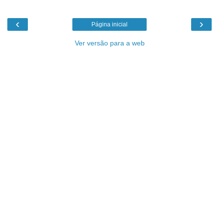
‹
›
Página inicial
Ver versão para a web