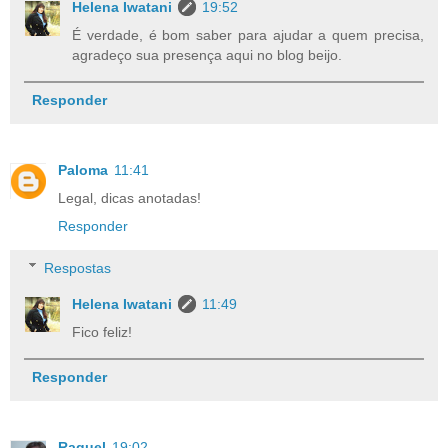
Helena Iwatani
19:52
É verdade, é bom saber para ajudar a quem precisa,
agradeço sua presença aqui no blog beijo.
Responder
Paloma
11:41
Legal, dicas anotadas!
Responder
Respostas
Helena Iwatani
11:49
Fico feliz!
Responder
Raquel
19:02