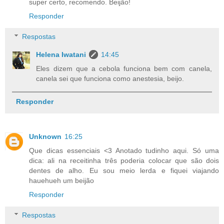
super certo, recomendo. Beijão!
Responder
Respostas
Helena Iwatani
14:45
Eles dizem que a cebola funciona bem com canela,
canela sei que funciona como anestesia, beijo.
Responder
Unknown
16:25
Que dicas essenciais <3 Anotado tudinho aqui. Só uma
dica: ali na receitinha três poderia colocar que são dois
dentes de alho. Eu sou meio lerda e fiquei viajando
hauehueh um beijão
Responder
Respostas