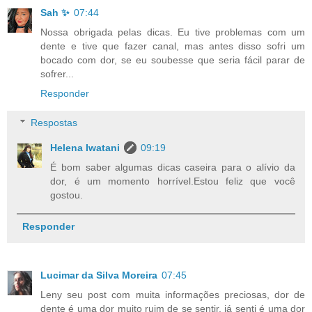
Sah ✨
07:44
Nossa obrigada pelas dicas. Eu tive problemas com um
dente e tive que fazer canal, mas antes disso sofri um
bocado com dor, se eu soubesse que seria fácil parar de
sofrer...
Responder
Respostas
Helena Iwatani
09:19
É bom saber algumas dicas caseira para o alívio da
dor, é um momento horrível.Estou feliz que você
gostou.
Responder
Lucimar da Silva Moreira
07:45
Leny seu post com muita informações preciosas, dor de
dente é uma dor muito ruim de se sentir, já senti é uma dor