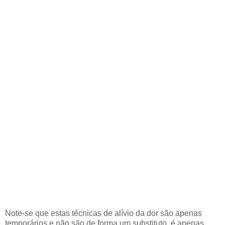
Note-se que estas técnicas de alívio da dor são apenas
temporários e não são de forma um substituto, é apenas