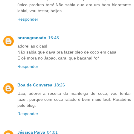
único produto tem! Não sabia que era um bom hidratante
labial, vou testar, beijos.
Responder
brunagranado
16:43
adorei as dicas!
Não sabia que dava pra fazer oleo de coco em casa!
E cê mora no Japao, cara, que bacana! *o*
Responder
Boa de Conversa
18:26
Uau, adorei a receita da manteiga de coco, vou tentar
fazer, porque com coco ralado é bem mais fácil. Parabéns
pelo blog.
Responder
Jéssica Paiva
04:01