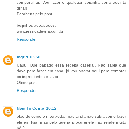
compartilhar. Vou fazer e qualquer coisinha corro aqui te
gritar!
Parabéns pelo post.
beijinhos adocicados,
www.jessicadeyna.com.br
Responder
Ingrid
03:50
Uauu! Que babado essa receita caseira.. Não sabia que
dava para fazer em casa, já vou anotar aqui para comprar
os ingredientes e fazer.
Ótimo post!
Responder
Nem Te Conto
10:12
óleo de como é meu xodó. mas ainda nao sabia como fazer
ele em ksa. mas pelo que já procurei ele nao rende muito
né ?